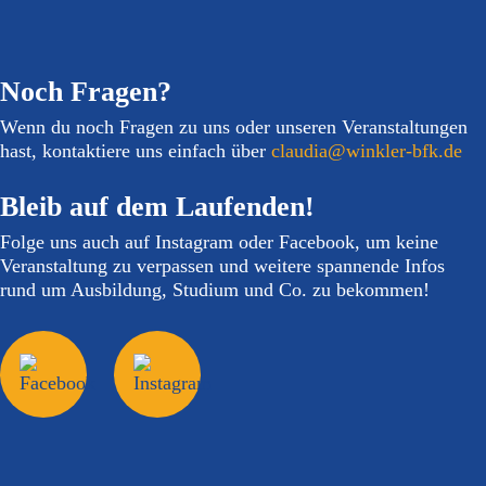
eine der wichtigsten und größten Projekte hier in Oldenburg
und um zu, für das sich alle Clubs der Region
zusammengeschlossen haben.
Noch Fragen?
Wenn du noch Fragen zu uns oder unseren Veranstaltungen
hast, kontaktiere uns einfach über
claudia@winkler-bfk.de
Bleib auf dem Laufenden!
Folge uns auch auf Instagram oder Facebook, um keine
Veranstaltung zu verpassen und weitere spannende Infos
rund um Ausbildung, Studium und Co. zu bekommen!