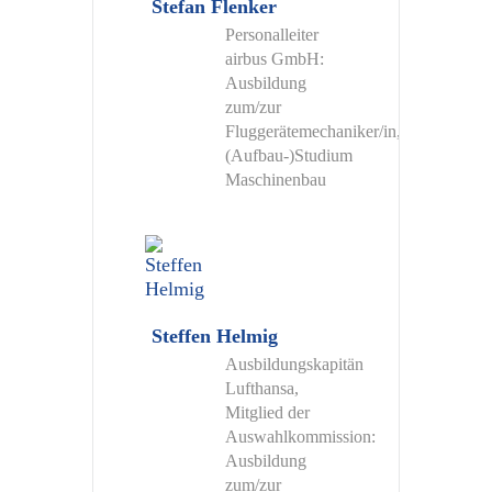
Stefan Flenker
Personalleiter
airbus GmbH:
Ausbildung
zum/zur
Fluggerätemechaniker/in,
(Aufbau-)Studium
Maschinenbau
Steffen Helmig
Ausbildungskapitän
Lufthansa,
Mitglied der
Auswahlkommission:
Ausbildung
zum/zur