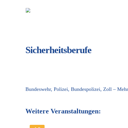
Skip
to
main
content
Sicherheitsberufe
Bundeswehr, Polizei, Bundespolizei, Zoll – Mehr
Weitere Veranstaltungen: