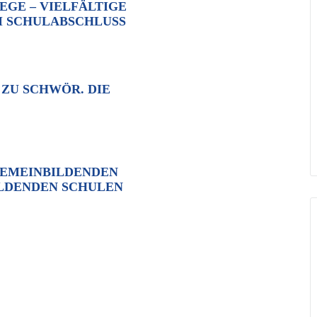
GE – VIELFÄLTIGE
 SCHULABSCHLUSS
 ZU SCHWÖR. DIE
GEMEINBILDENDEN
ILDENDEN SCHULEN