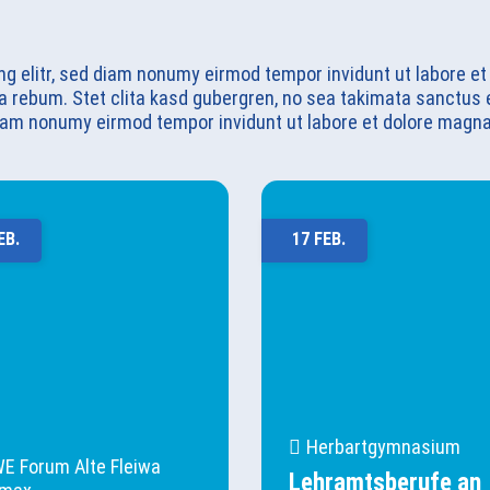
ng elitr, sed diam nonumy eirmod tempor invidunt ut labore et
ea rebum. Stet clita kasd gubergren, no sea takimata sanctus
 diam nonumy eirmod tempor invidunt ut labore et dolore magna
EB.
17 FEB.
Herbartgymnasium
E Forum Alte Fleiwa
Lehramtsberufe an