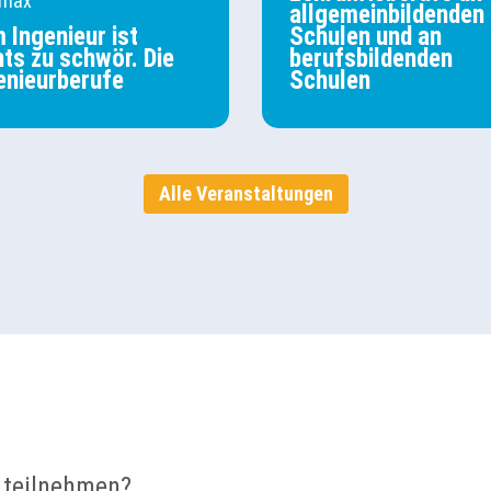
imax
allgemeinbildenden
 Ingenieur ist
Schulen und an
hts zu schwör. Die
berufsbildenden
enieurberufe
Schulen
Alle Veranstaltungen
 teilnehmen?