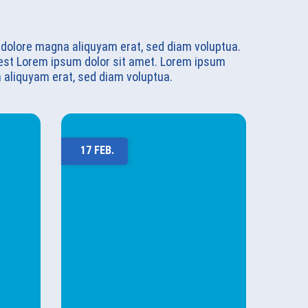
 dolore magna aliquyam erat, sed diam voluptua.
 est Lorem ipsum dolor sit amet. Lorem ipsum
 aliquyam erat, sed diam voluptua.
17 FEB.