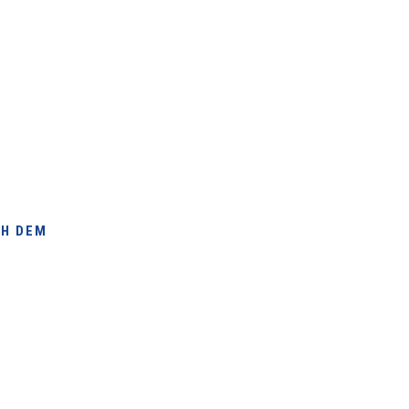
erfahren
CH DEM