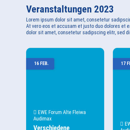
Veranstaltungen 2023
Lorem ipsum dolor sit amet, consetetur sadipsci
At vero eos et accusam et justo duo dolores et 
dolor sit amet, consetetur sadipscing elitr, sed
16 FEB.
17 F
EWE Forum Alte Fleiwa
Audimax
EW
Verschiedene