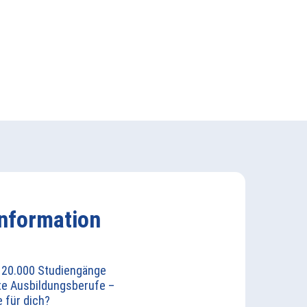
information
r 20.000 Studiengänge
te Ausbildungsberufe –
e für dich?