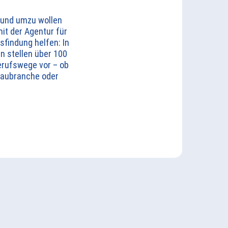
 und umzu wollen
t der Agentur für
sfindung helfen: In
n stellen über 100
Berufswege vor – ob
Baubranche oder