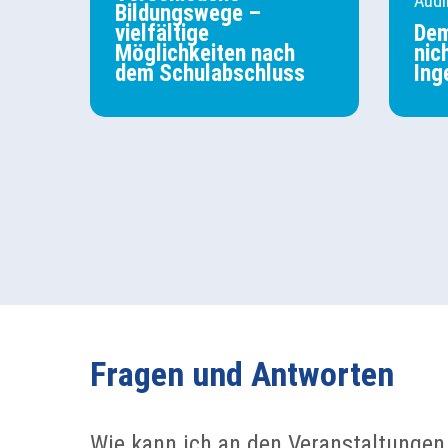
Aud
Bildungswege –
vielfältige
Dem
Möglichkeiten nach
nic
dem Schulabschluss
Ing
Fragen und Antworten
Wie kann ich an den Veranstaltungen